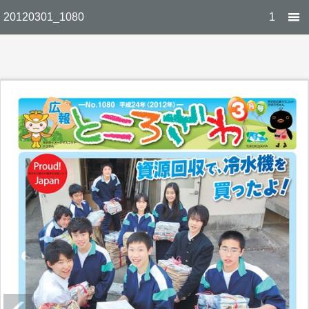
20120301_1080
1