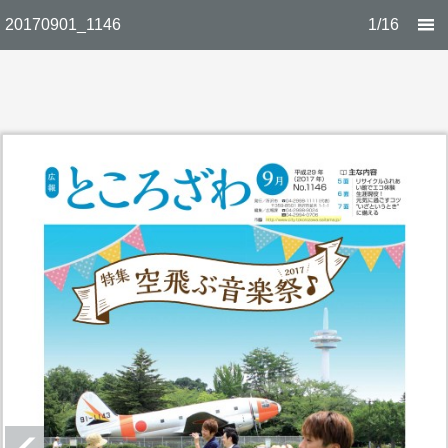
20170901_1146
1/16