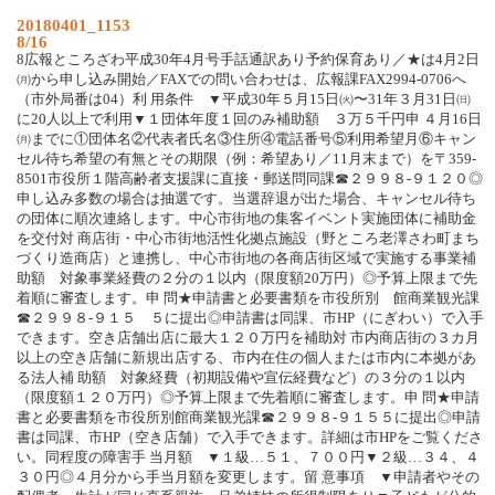
20180401_1153
8/16
8広報ところざわ平成30年4月号手話通訳あり予約保育あり／★は4月2日
㈪から申し込み開始／FAXでの問い合わせは、広報課FAX2994-0706へ
（市外局番は04）利 用条件 ▼平成30年５月15日㈫〜31年３月31日㈰
に20人以上で利用▼１団体年度１回のみ補助額 ３万５千円申 ４月16日
㈪までに①団体名②代表者氏名③住所④電話番号⑤利用希望月⑥キャン
セル待ち希望の有無とその期限（例：希望あり／11月末まで）を〒359-
8501市役所１階高齢者支援課に直接・郵送問同課☎２９９８‐９１２０◎
申し込み多数の場合は抽選です。当選辞退が出た場合、キャンセル待ち
の団体に順次連絡します。中心市街地の集客イベント実施団体に補助金
を交付対 商店街・中心市街地活性化拠点施設（野ところ老澤さわ町まち
づくり造商店）と連携し、中心市街地の各商店街区域で実施する事業補
助額 対象事業経費の２分の１以内（限度額20万円）◎予算上限まで先
着順に審査します。申 問★申請書と必要書類を市役所別 館商業観光課
☎２９９８‐９１５ ５に提出◎申請書は同課、市HP（にぎわい）で入手
できます。空き店舗出店に最大１２０万円を補助対 市内商店街の３カ月
以上の空き店舗に新規出店する、市内在住の個人または市内に本拠があ
る法人補 助額 対象経費（初期設備や宣伝経費など）の３分の１以内
（限度額１２０万円）◎予算上限まで先着順に審査します。申 問★申請
書と必要書類を市役所別館商業観光課☎２９９８‐９１５５に提出◎申請
書は同課、市HP（空き店舗）で入手できます。詳細は市HPをご覧くださ
い。同程度の障害手 当月額 ▼１級…５１、７００円▼２級…３４、４
３０円◎４月分から手当月額を変更します。留 意事項 ▼申請者やその